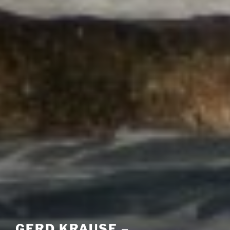
GERD KRAUSE –